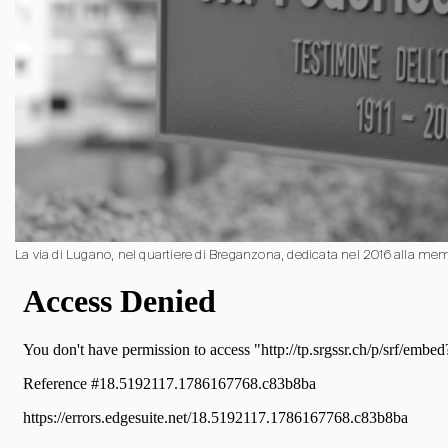
La via di Lugano, nel quartiere di Breganzona, dedicata nel 2016 alla memo